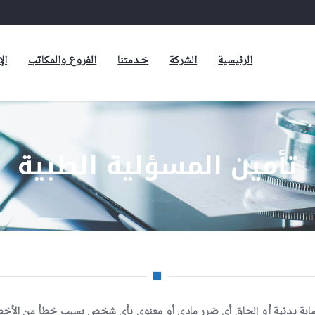
الرئيسية
الشركة
خـدمتنا
الفروع والمكاتب
ال
تأمين المسؤلية الطبية
إصابة بدنية أو إلحاق أي ضرر مادي أو معنوي بأي شخص بسبب خطأ من الأخطاء 