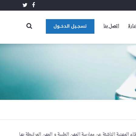
إدارة
اتصل بنا
تسجــيل الدخــول
المهنية الناشئة عن ممارسة المهن الطبية و المهن المرتبطة بها