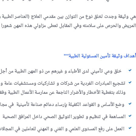
هي وثيقة وجدت لخلق نوع من التوازن بين مقدمي العلاج (العناصر الطبية و 
المريض والحرص على سلامته وفي المقابل تعطى مزاولي هذه المهن شعورا بال
أهداف وثيقة تأمين المسئولية الطبية***
خلق وعي تأميني لدى الأطباء و غيرهم من ذو المهن الطبية من أجل 
تشجيع
المبادرات الفردية من شركات و تشاركيات ومستشفيات عامة و 
وذلك بتغطية الأخطار والأضرار الناجمة عن ممارسة الأعمال الطبية وفق
وضع الأساس و القواعد الكفيلة بإرساء دعائم صناعة تأمينية في مجال
المساهمة في تنظيم و تطوير التوثيق الصحي داخل المرافق الصحية
العمل على رفع المستوى العلمي و الفني و المهني للعاملين في المجالا