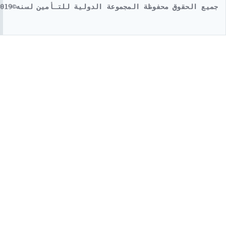
جميع الحقوق محفوظة المجموعة الدولية للتـأمين لسنه©2019 تصميم م.منى 